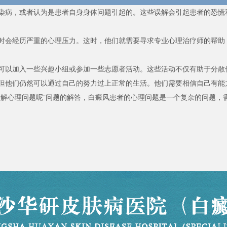
染病，或者认为是患者自身身体问题引起的。这些误解会引起患者的恐慌
时会经历严重的心理压力。这时，他们就需要寻求专业心理治疗师的帮助
可以加入一些兴趣小组或参加一些志愿者活动。这些活动不仅有助于分散
但他们仍然可以通过自己的努力过上正常的生活。他们需要相信自己有能
缓解心理问题呢”问题的解答，白癜风患者的心理问题是一个复杂的问题，