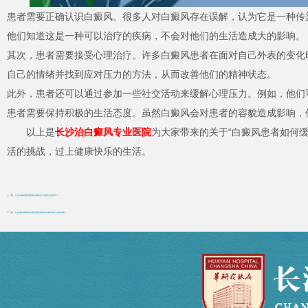
患者需要正确认识白癜风。很多人对白癜风存在误解，认为它是一种传
他们知道这是一种可以治疗的疾病，不会对他们的生活造成大的影响。
其次，患者需要接受心理治疗。许多白癜风患者在面对自己外表的变化
自己的情绪并找到应对压力的方法，从而改善他们的精神状态。
此外，患者还可以通过参加一些社交活动来缓解心理压力。例如，他们
患者需要保持积极的生活态度。虽然白癜风会对患者的容貌造成影响，
以上是
长沙治白癜风专业医院
为大家带来的关于“白癜风患者如何
活的挑战，过上健康快乐的生活。
上一篇：
长沙白癜风医院解答白癜风会引起脱发症状吗？
下一篇：
长沙看白癜风的好医院解答情绪对白癜风有什么影响呢？