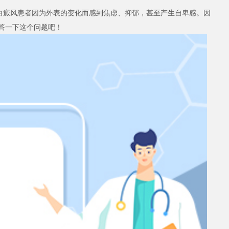
癜风患者因为外表的变化而感到焦虑、抑郁，甚至产生自卑感。因
答一下这个问题吧！